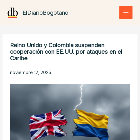
Ir
al
ElDiarioBogotano
contenido
Reino Unido y Colombia suspenden
cooperación con EE.UU. por ataques en el
Caribe
noviembre 12, 2025