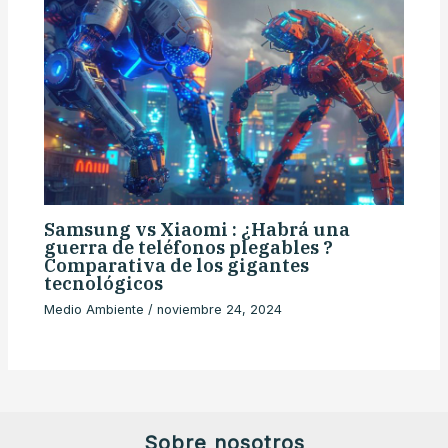
Samsung vs Xiaomi : ¿Habrá una
guerra de teléfonos plegables ?
Comparativa de los gigantes
tecnológicos
Medio Ambiente
/
noviembre 24, 2024
Sobre nosotros