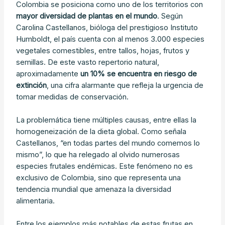
Colombia se posiciona como uno de los territorios con
mayor diversidad de plantas en el mundo
. Según
Carolina Castellanos, bióloga del prestigioso Instituto
Humboldt, el país cuenta con al menos 3.000 especies
vegetales comestibles, entre tallos, hojas, frutos y
semillas. De este vasto repertorio natural,
aproximadamente
un 10% se encuentra en riesgo de
extinción
, una cifra alarmante que refleja la urgencia de
tomar medidas de conservación.
La problemática tiene múltiples causas, entre ellas la
homogeneización de la dieta global. Como señala
Castellanos, “en todas partes del mundo comemos lo
mismo”, lo que ha relegado al olvido numerosas
especies frutales endémicas. Este fenómeno no es
exclusivo de Colombia, sino que representa una
tendencia mundial que amenaza la diversidad
alimentaria.
Entre los ejemplos más notables de estas frutas en