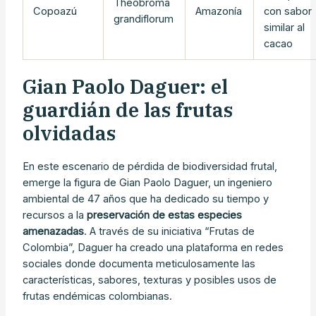
Theobroma
Copoazú
Amazonía
con sabor
grandiflorum
similar al
cacao
Gian Paolo Daguer: el
guardián de las frutas
olvidadas
En este escenario de pérdida de biodiversidad frutal,
emerge la figura de Gian Paolo Daguer, un ingeniero
ambiental de 47 años que ha dedicado su tiempo y
recursos a la
preservación de estas especies
amenazadas
. A través de su iniciativa “Frutas de
Colombia”, Daguer ha creado una plataforma en redes
sociales donde documenta meticulosamente las
características, sabores, texturas y posibles usos de
frutas endémicas colombianas.