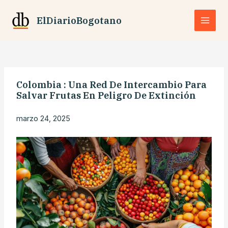
Ir
al
ElDiarioBogotano
contenido
Colombia : Una Red De Intercambio Para
Salvar Frutas En Peligro De Extinción
marzo 24, 2025