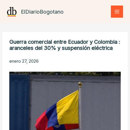
Ir
al
ElDiarioBogotano
contenido
Guerra comercial entre Ecuador y Colombia :
aranceles del 30% y suspensión eléctrica
enero 27, 2026