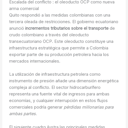
Escalada del conflicto : el oleoducto OCP como nueva
arma comercial
Quito respondió a las medidas colombianas con una
tercera oleada de restricciones. El gobierno ecuatoriano
anunció
incrementos tributarios sobre el transporte
de
crudo colombiano a través del oleoducto
transecuatoriano OCP. Este oleoducto constituye una
infraestructura estratégica que permite a Colombia
exportar parte de su producción petrolera hacia los
mercados internacionales.
La utilización de infraestructura petrolera como
instrumento de presión añade una dimensión energética
compleja al conflicto. El sector hidrocarburífero
representa una fuente vital de ingresos para ambas
economías, y cualquier interrupción en estos flujos
comerciales podría generar
pérdidas millonarias para
ambas partes
.
El siguiente cuadro ilustra las principales medidas