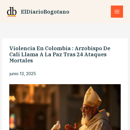
Ir
al
ElDiarioBogotano
contenido
Violencia En Colombia : Arzobispo De
Cali Llama A La Paz Tras 24 Ataques
Mortales
junio 13, 2025