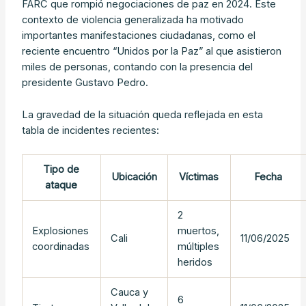
FARC que rompió negociaciones de paz en 2024. Este
contexto de violencia generalizada ha motivado
importantes manifestaciones ciudadanas, como el
reciente encuentro “Unidos por la Paz” al que asistieron
miles de personas, contando con la presencia del
presidente Gustavo Pedro.
La gravedad de la situación queda reflejada en esta
tabla de incidentes recientes:
Tipo de
Ubicación
Víctimas
Fecha
ataque
2
Explosiones
muertos,
Cali
11/06/2025
coordinadas
múltiples
heridos
Cauca y
6