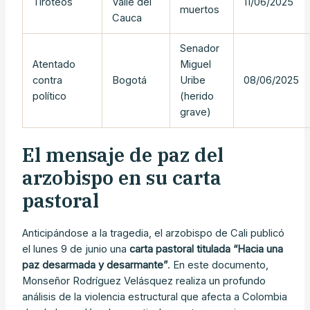
Tiroteos
Valle del
11/06/2025
muertos
Cauca
Senador
Atentado
Miguel
contra
Bogotá
Uribe
08/06/2025
político
(herido
grave)
El mensaje de paz del
arzobispo en su carta
pastoral
Anticipándose a la tragedia, el arzobispo de Cali publicó
el lunes 9 de junio una
carta pastoral titulada “Hacia una
paz desarmada y desarmante”
. En este documento,
Monseñor Rodríguez Velásquez realiza un profundo
análisis de la violencia estructural que afecta a Colombia