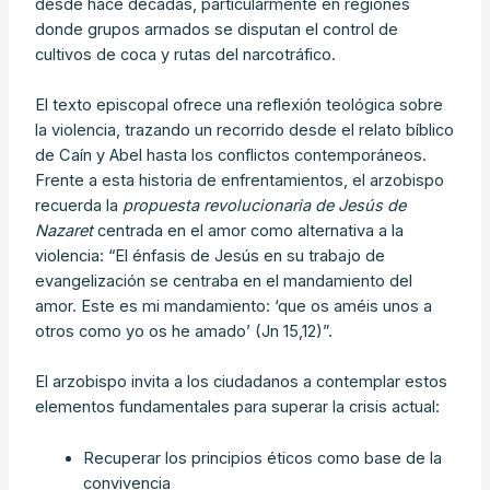
desde hace décadas, particularmente en regiones
donde grupos armados se disputan el control de
cultivos de coca y rutas del narcotráfico.
El texto episcopal ofrece una reflexión teológica sobre
la violencia, trazando un recorrido desde el relato bíblico
de Caín y Abel hasta los conflictos contemporáneos.
Frente a esta historia de enfrentamientos, el arzobispo
recuerda la
propuesta revolucionaria de Jesús de
Nazaret
centrada en el amor como alternativa a la
violencia: “El énfasis de Jesús en su trabajo de
evangelización se centraba en el mandamiento del
amor. Este es mi mandamiento: ‘que os améis unos a
otros como yo os he amado’ (Jn 15,12)”.
El arzobispo invita a los ciudadanos a contemplar estos
elementos fundamentales para superar la crisis actual:
Recuperar los principios éticos como base de la
convivencia